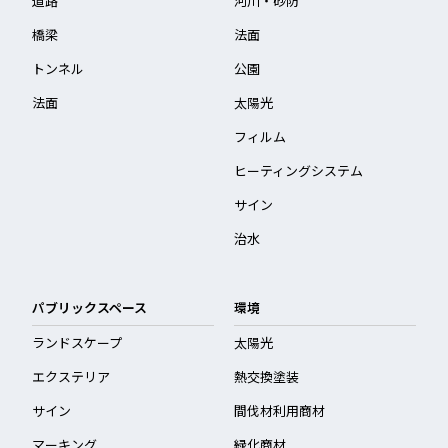
道路
河川・砂防
橋梁
法面
トンネル
公園
法面
太陽光
フィルム
ヒーティングシステム
サイン
治水
パブリックスペース
環境
ランドスケープ
太陽光
エクステリア
熱交換塗装
サイン
間伐材利用商材
マーキング
緑化商材