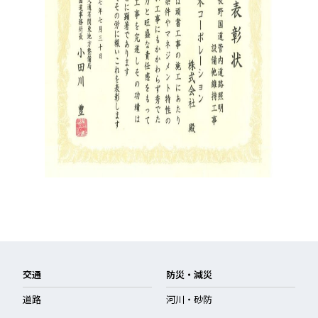
交通
防災・減災
道路
河川・砂防