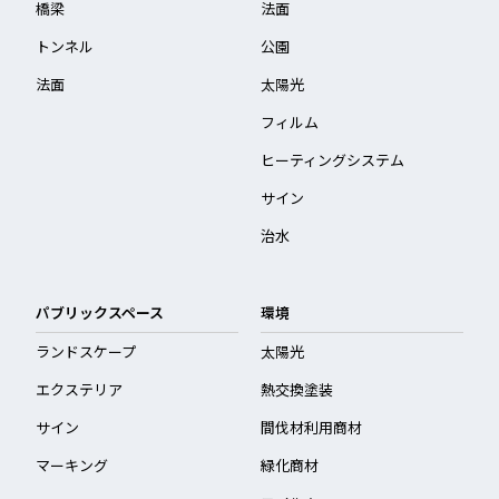
橋梁
法面
トンネル
公園
法面
太陽光
フィルム
ヒーティングシステム
サイン
治水
パブリックスペース
環境
ランドスケープ
太陽光
エクステリア
熱交換塗装
サイン
間伐材利用商材
マーキング
緑化商材